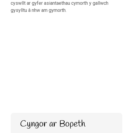
cyswllt ar gyfer asiantaethau cymorth y gallwch
gysylltu â nhw am gymorth.
Cyngor ar Bopeth