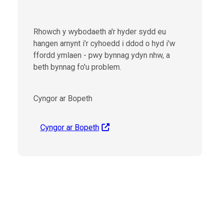
Rhowch y wybodaeth a'r hyder sydd eu
hangen arnynt i’r cyhoedd i ddod o hyd i'w
ffordd ymlaen - pwy bynnag ydyn nhw, a
beth bynnag fo'u problem.
Cyngor ar Bopeth
Cyngor ar Bopeth