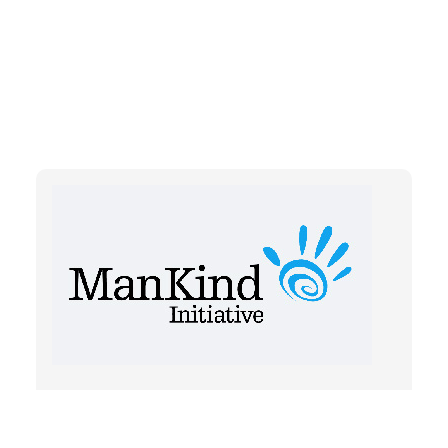
ManKind