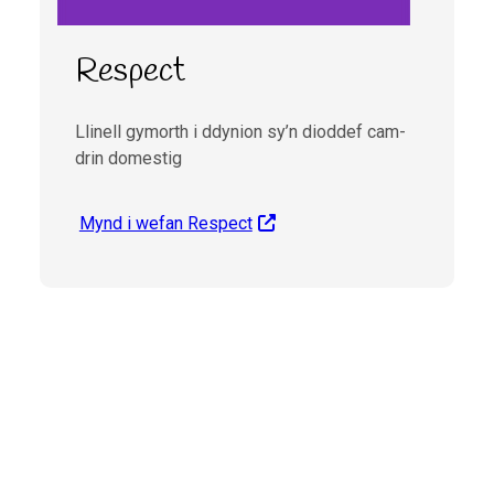
Respect
Llinell gymorth i ddynion sy’n dioddef cam-
drin domestig
Mynd i wefan Respect