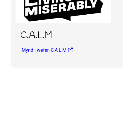
C.A.L.M
Mynd i wefan C.A.L.M