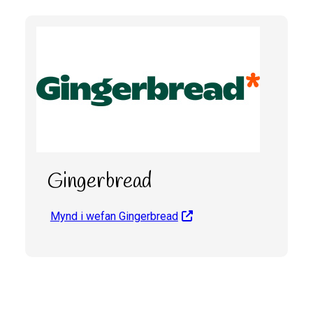
Gingerbread
Mynd i wefan Gingerbread