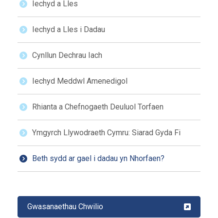
Iechyd a Lles
Iechyd a Lles i Dadau
Cynllun Dechrau Iach
Iechyd Meddwl Amenedigol
Rhianta a Chefnogaeth Deuluol Torfaen
Ymgyrch Llywodraeth Cymru: Siarad Gyda Fi
Beth sydd ar gael i dadau yn Nhorfaen?
Gwasanaethau Chwilio