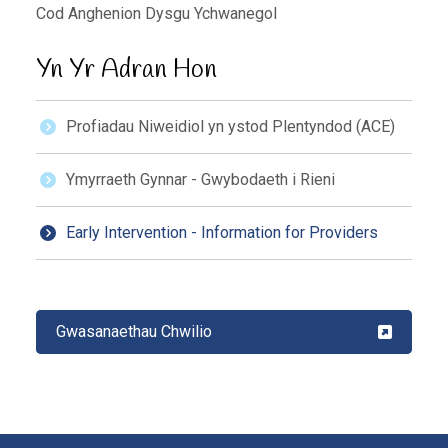
Cod Anghenion Dysgu Ychwanegol
Yn Yr Adran Hon
Profiadau Niweidiol yn ystod Plentyndod (ACE)
Ymyrraeth Gynnar - Gwybodaeth i Rieni
Early Intervention - Information for Providers
Gwasanaethau Chwilio