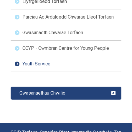
Llyfrgelloedd Torfaen
Parciau Ac Ardaloedd Chwarae Lleol Torfaen
Gwasanaeth Chwarae Torfaen
CCYP - Cwmbran Centre for Young People
Youth Service
Gwasanaethau Chwilio