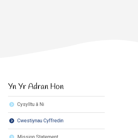
Yn Yr Adran Hon
Cysylltu â Ni
Cwestiynau Cyffredin
Mission Statement