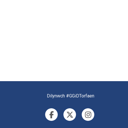
Dilynwch #GGiDTorfaen