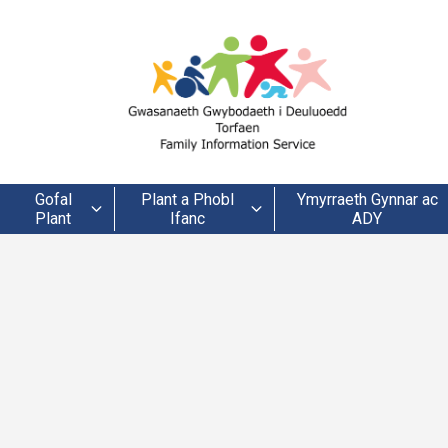
Gofal
Plant a Phobl
Ymyrraeth Gynnar ac
Plant
Ifanc
ADY