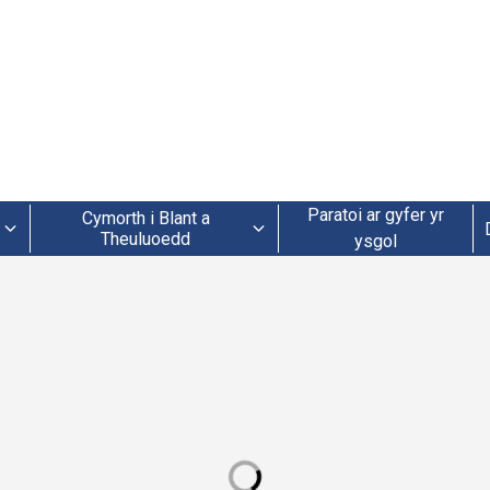
Paratoi ar gyfer yr
Cymorth i Blant a
Theuluoedd
ysgol