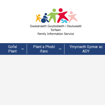
Gofal
Plant a Phobl
Ymyrraeth Gynnar ac
Plant
Ifanc
ADY