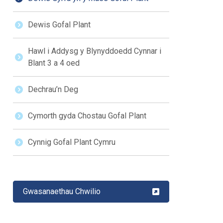
Dewis Gofal Plant
Hawl i Addysg y Blynyddoedd Cynnar i
Blant 3 a 4 oed
Dechrau’n Deg
Cymorth gyda Chostau Gofal Plant
Cynnig Gofal Plant Cymru
Gwasanaethau Chwilio