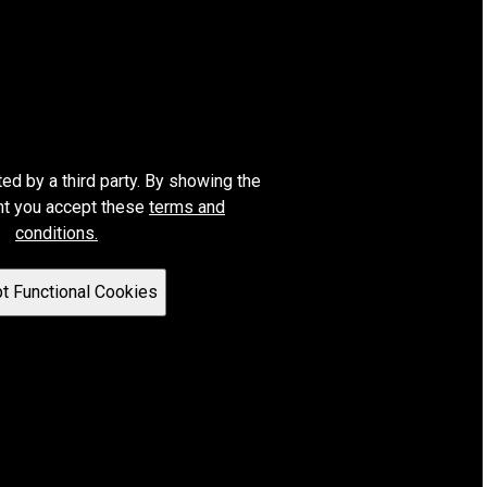
ted by a third party. By showing the
nt you accept these
terms and
conditions.
t Functional Cookies