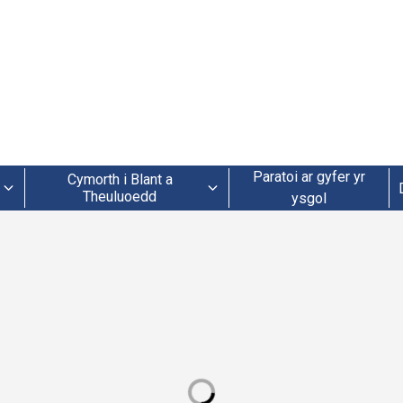
Paratoi ar gyfer yr
Cymorth i Blant a
Theuluoedd
ysgol